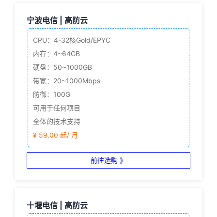
宁波电信 | 高防云
CPU：4-32核
Gold/EPYC
内存：4~64GB
硬盘：50~1000GB
带宽：20~1000Mbps
防御：100G
可用于任何项目
全体的技术支持
¥ 59.00 起/ 月
前往选购 》
十堰电信 | 高防云