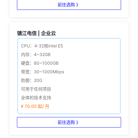
前往选购 》
镇江电信 | 企业云
CPU：4-32核
intel E5
内存：4~32GB
硬盘：80~1000GB
带宽：30~1000Mbps
防御：20G
可用于任何项目
全体的技术支持
¥ 70.00 起/ 月
前往选购 》