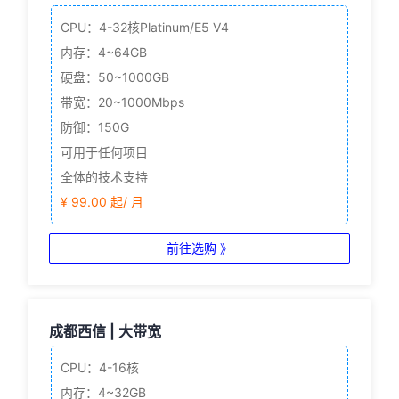
CPU：4-32核
Platinum/E5 V4
内存：4~64GB
硬盘：50~1000GB
带宽：20~1000Mbps
防御：150G
可用于任何项目
全体的技术支持
¥ 99.00 起/ 月
前往选购 》
成都西信 | 大带宽
CPU：4-16核
内存：4~32GB