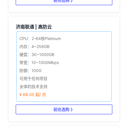
前往选购 》
济南联通 | 高防云
CPU：2-64核
Platinum
内存：4~256GB
硬盘：30~1000GB
带宽：10~1000Mbps
防御：100G
可用于任何项目
全体的技术支持
¥ 68.00 起/ 月
前往选购 》