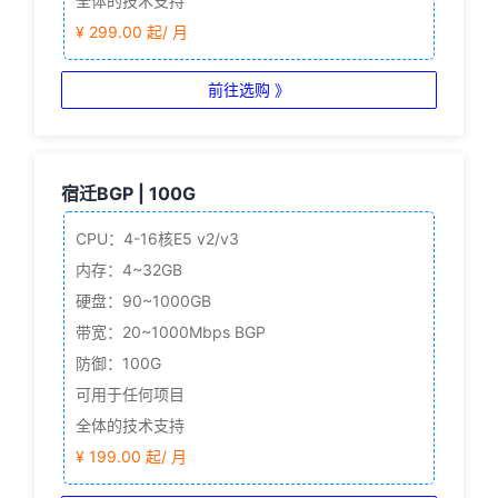
全体的技术支持
¥ 299.00 起/ 月
前往选购 》
宿迁BGP | 100G
CPU：4-16核
E5 v2/v3
内存：4~32GB
硬盘：90~1000GB
带宽：20~1000Mbps BGP
防御：100G
可用于任何项目
全体的技术支持
¥ 199.00 起/ 月