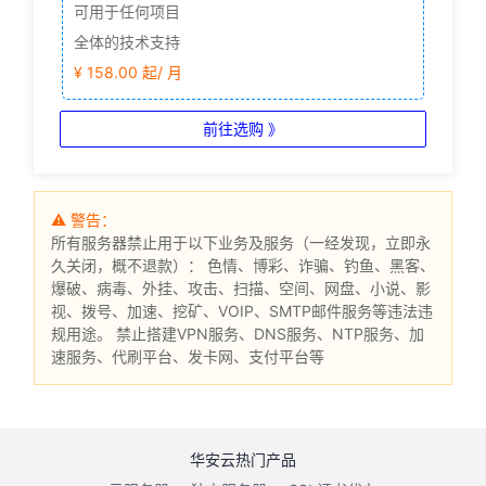
可用于任何项目
全体的技术支持
¥ 158.00 起/ 月
前往选购 》
⚠ 警告：
所有服务器禁止用于以下业务及服务（一经发现，立即永
久关闭，概不退款）： 色情、博彩、诈骗、钓鱼、黑客、
爆破、病毒、外挂、攻击、扫描、空间、网盘、小说、影
视、拨号、加速、挖矿、VOIP、SMTP邮件服务等违法违
规用途。 禁止搭建VPN服务、DNS服务、NTP服务、加
速服务、代刷平台、发卡网、支付平台等
华安云热门产品