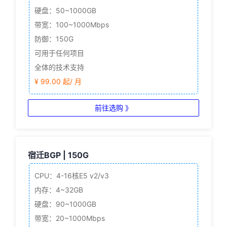
硬盘：50~1000GB
带宽：100~1000Mbps
防御：150G
可用于任何项目
全体的技术支持
¥ 99.00 起/ 月
前往选购 》
宿迁BGP | 150G
CPU：4-16核
E5 v2/v3
内存：4~32GB
硬盘：90~1000GB
带宽：20~1000Mbps