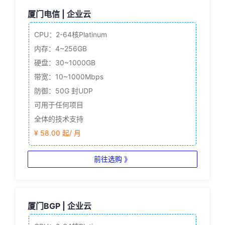
厦门电信 | 企业云
CPU：2-64核
Platinum
内存：4~256GB
硬盘：30~1000GB
带宽：10~1000Mbps
防御：50G 封UDP
可用于任何项目
全体的技术支持
¥ 58.00 起/ 月
前往选购 》
厦门BGP | 企业云