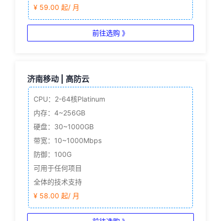
¥ 59.00 起/ 月
前往选购 》
济南移动 | 高防云
CPU：2-64核
Platinum
内存：4~256GB
硬盘：30~1000GB
带宽：10~1000Mbps
防御：100G
可用于任何项目
全体的技术支持
¥ 58.00 起/ 月