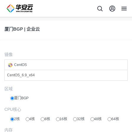
厦门BGP | 企业云
镜像
CentOS
CentOS_6.9_x64
区域
厦门BGP
CPU核心
2核
4核
8核
16核
32核
48核
64核
内存