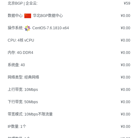
北京BGP | 企业云:
¥59
数据中心:
华北BGP数据中心
¥0.00
操作系统:
CentOS-7.6.1810-x64
¥0.00
CPU:
4核 vCPU
¥0.00
内存:
4G DDR4
¥0.00
系统盘:
40
¥0.00
网络类型:
经典网络
¥0.00
上行带宽:
10Mbps
¥0.00
下行带宽:
50Mbps
¥0.00
带宽模式:
10Mbps不限流量
¥0.00
IP数量:
1个
¥0.00