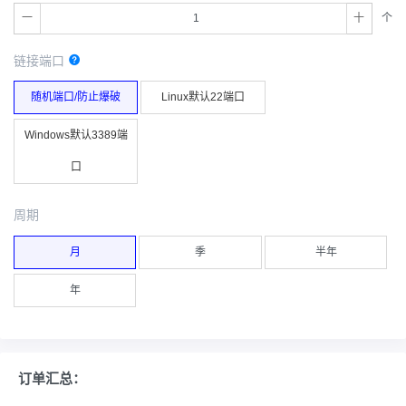
个
链接端口
随机端口/防止爆破
Linux默认22端口
Windows默认3389端
口
周期
月
季
半年
年
订单汇总：