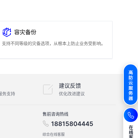
容灾备份
支持不同等级的灾备选项，从根本上防止业务受影响。
建议反馈
服务支持
优化改进建议
售前咨询热线
18815804445
在
线
综合在线客服
客