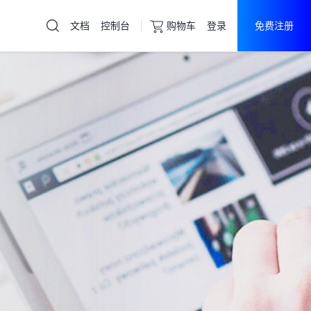
文档
控制台
购物车
登录
免费注册
云服务器
直达热门产品
产品
控制台
挂机宝
高防服务器
物理机
高防CDN
云服务器