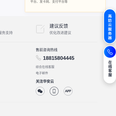
平台、发卡网、支付平台等
建议反馈
服务支持
优化改进建议
售前咨询热线
18815804445
在
线
综合在线客服
客
电子邮件
服
关注华安云