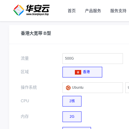
首页
产品服务
服务支持
香港大宽带 B型
流量
500G
区域
香港
操作系统
Ubuntu
CPU
2核
内存
2G